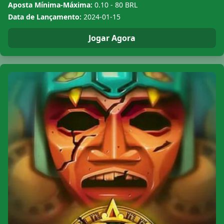
Aposta Mínima-Máxima:
0.10 - 80 BRL
Data de Lançamento:
2024-01-15
Jogar Agora