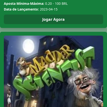
Aposta Mínima-Máxima:
0.20 - 100 BRL
Data de Lançamento:
2023-04-15
Jogar Agora