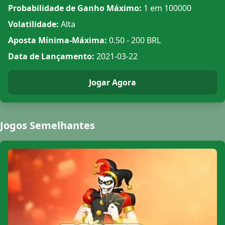
Probabilidade de Ganho Máximo:
1 em 100000
Volatilidade:
Alta
Aposta Mínima-Máxima:
0.50 - 200 BRL
Data de Lançamento:
2021-03-22
Jogar Agora
Jogos Semelhantes