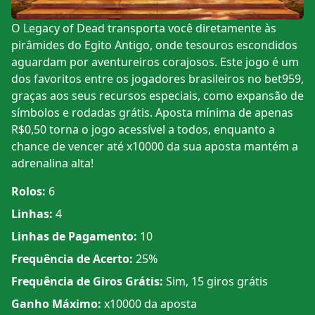
O Legacy of Dead transporta você diretamente às
pirâmides do Egito Antigo, onde tesouros escondidos
aguardam por aventureiros corajosos. Este jogo é um
dos favoritos entre os jogadores brasileiros no bet959,
graças aos seus recursos especiais, como expansão de
símbolos e rodadas grátis. Aposta mínima de apenas
R$0,50 torna o jogo acessível a todos, enquanto a
chance de vencer até x10000 da sua aposta mantém a
adrenalina alta!
Rolos:
6
Linhas:
4
Linhas de Pagamento:
10
Frequência de Acerto:
25%
Frequência de Giros Grátis:
Sim, 15 giros grátis
Ganho Máximo:
x10000 da aposta